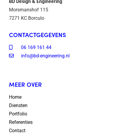
BD Design & Engineering
Morsmanshof 115
7271 KC Borculo
CONTACTGEGEVENS
06 169 161 44
info@bd-engineering.nl
MEER OVER
Home
Diensten
Portfolio
Referenties
Contact