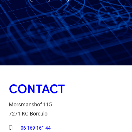
CONTACT
Morsmanshof 115
7271 KC Borculo
06 169 161 44