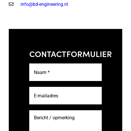
info@bd-engineering.nl
CONTACTFORMULIER