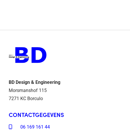
BD Design & Engineering
Morsmanshof 115
7271 KC Borculo
CONTACTGEGEVENS
06 169 161 44