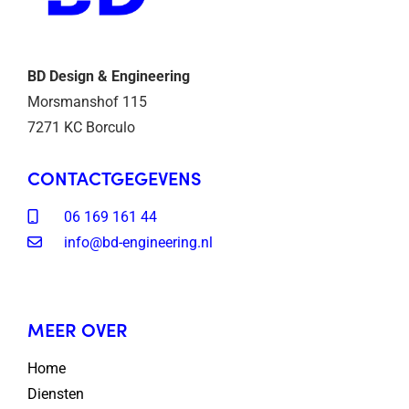
BD Design & Engineering
Morsmanshof 115
7271 KC Borculo
CONTACTGEGEVENS
06 169 161 44
info@bd-engineering.nl
MEER OVER
Home
Diensten