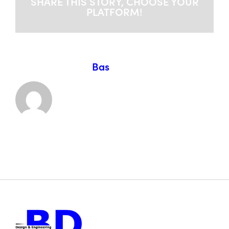
SHARE THIS STORY, CHOOSE YOUR
PLATFORM!
Over de auteur:
Bas