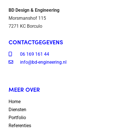
BD Design & Engineering
Morsmanshof 115
7271 KC Borculo
CONTACTGEGEVENS
06 169 161 44
info@bd-engineering.nl
MEER OVER
Home
Diensten
Portfolio
Referenties