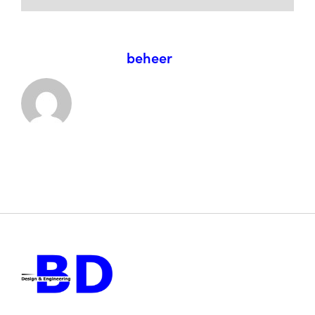
Over de auteur:
beheer